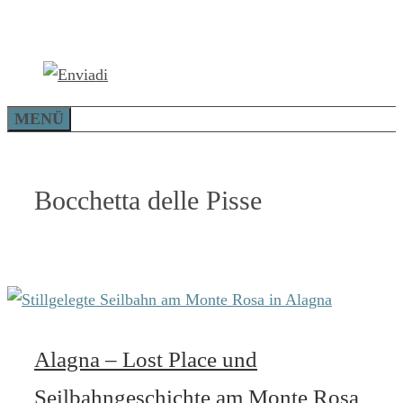
Zum
Inhalt
springen
MENÜ
Bocchetta delle Pisse
Alagna – Lost Place und
Seilbahngeschichte am Monte Rosa