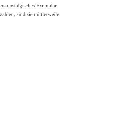
ers nostalgisches Exemplar.
ählen, sind sie mittlerweile