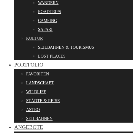
WANDERN
ROADTRIPS
CAMPING
SAFARI
KULTUR
SEILBAHNEN & TOURISMUS
LOST PLACES
PORTFOLIO
FAVORITEN
LANDSCHAFT
WILDLIFE
STÄDTE & REISE
ASTRO
SEILBAHNEN
ANGEBOTE