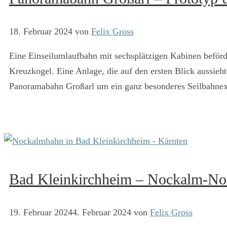
18. Februar 2024
von
Felix Gross
Eine Einseilumlaufbahn mit sechsplätzigen Kabinen beförde
Kreuzkogel. Eine Anlage, die auf den ersten Blick aussieht
Panoramabahn Großarl um ein ganz besonderes Seilbahne
Bad Kleinkirchheim – Nockalm-Nos
19. Februar 2024
4. Februar 2024
von
Felix Gross