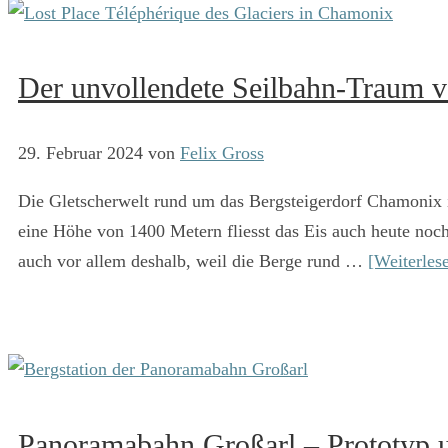
Der unvollendete Seilbahn-Traum 
29. Februar 2024
von
Felix Gross
Die Gletscherwelt rund um das Bergsteigerdorf Chamonix i
eine Höhe von 1400 Metern fliesst das Eis auch heute noch
auch vor allem deshalb, weil die Berge rund …
[Weiterles
Panoramabahn Großarl – Prototyp 