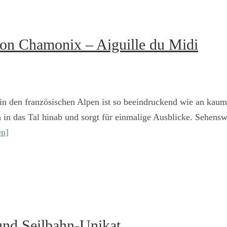
von Chamonix – Aiguille du Midi
n den französischen Alpen ist so beeindruckend wie an kaum
 in das Tal hinab und sorgt für einmalige Ausblicke. Sehensw
en]
und Seilbahn-Unikat