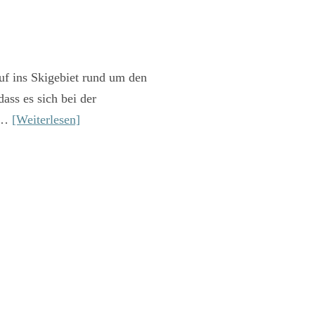
uf ins Skigebiet rund um den
ass es sich bei der
s …
[Weiterlesen]