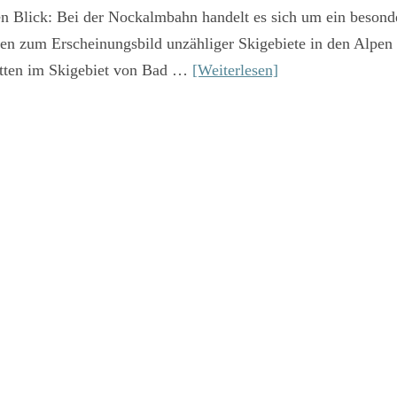
en Blick: Bei der Nockalmbahn handelt es sich um ein besond
en zum Erscheinungsbild unzähliger Skigebiete in den Alpen z
mitten im Skigebiet von Bad …
[Weiterlesen]