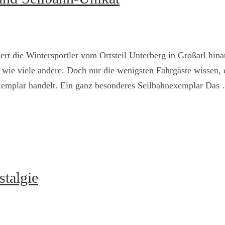
rt die Wintersportler vom Ortsteil Unterberg in Großarl hina
 wie viele andere. Doch nur die wenigsten Fahrgäste wissen, d
xemplar handelt. Ein ganz besonderes Seilbahnexemplar Da
talgie