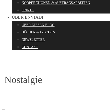
KOOPERATIONEN & AUFTRAGSARBEITEN
PRINTS
ÜBER ENVIADI
ÜBER DIESEN BLOG
BÜCHER & E-BOOKS
NEWSLETTER
KONTAKT
Nostalgie