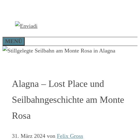
Zum
Inhalt
springen
MENÜ
Alagna – Lost Place und
Seilbahngeschichte am Monte
Rosa
31. März 2024
von
Felix Gross