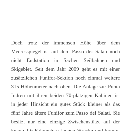
Doch trotz der immensen Höhe über dem
Meeresspiegel ist auf dem Passo dei Salati noch
nicht Endstation in Sachen Seilbahnen und
Skigebiet. Seit dem Jahr 2009 geht es mit einer
zusätzlichen Funifor-Sektion noch einmal weitere
315 Höhenmeter nach oben. Die Anlage zur Punta
Indren mit ihren beiden 70-plätzigen Kabinen ist
in jeder Hinsicht ein gutes Stück kleiner als das
fünf Jahre ältere Funifor zum Passo dei Salati. Sie
besitzt nur eine einzige Zwischenstütze auf der
knapp 1,6 Kilometern langen Strecke und kommt