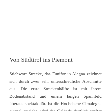
Von Südtirol ins Piemont
Stichwort Strecke, das Funifor in Alagna zeichnet
sich durch zwei sehr unterschiedliche Abschnitte
aus. Die erste Streckenhälfte ist mit ihrem
Bodenabstand und einem langen Spannfeld
überaus spektakulär. Ist die Hochebene Cimalegna
einmal erreicht, wird das Gelände deutlich sanfter