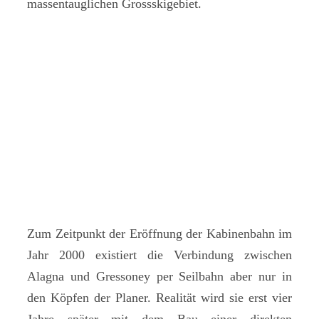
massentauglichen Grossskigebiet.
Zum Zeitpunkt der Eröffnung der Kabinenbahn im
Jahr 2000 existiert die Verbindung zwischen
Alagna und Gressoney per Seilbahn aber nur in
den Köpfen der Planer. Realität wird sie erst vier
Jahre später mit dem Bau einer direkten