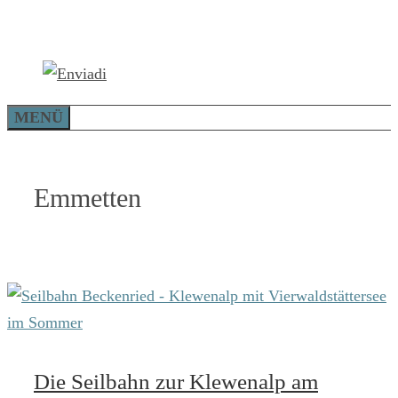
Zum
Inhalt
springen
MENÜ
Emmetten
Die Seilbahn zur Klewenalp am