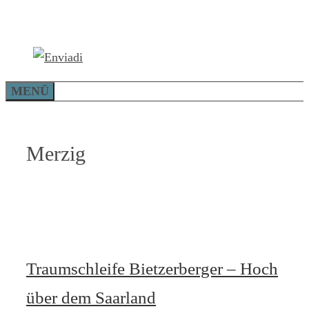
Zum
Inhalt
springen
MENÜ
Merzig
Traumschleife Bietzerberger – Hoch
über dem Saarland