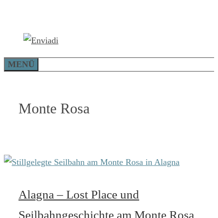
Zum
Inhalt
springen
MENÜ
Monte Rosa
Alagna – Lost Place und
Seilbahngeschichte am Monte Rosa