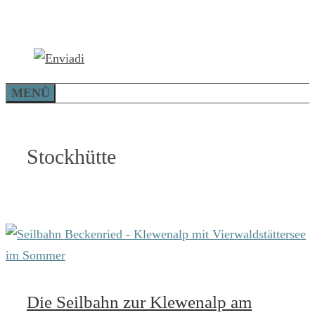
Zum
Inhalt
springen
MENÜ
Stockhütte
Die Seilbahn zur Klewenalp am