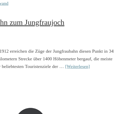
ahn zum Jungfraujoch
 1912 erreichen die Züge der Jungfraubahn diesen Punkt in 
ilometern Strecke über 1400 Höhenmeter bergauf, die meiste 
r beliebtesten Touristenziele der …
[Weiterlesen]