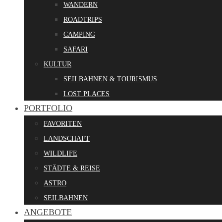
WANDERN
ROADTRIPS
CAMPING
SAFARI
KULTUR
SEILBAHNEN & TOURISMUS
LOST PLACES
PORTFOLIO
FAVORITEN
LANDSCHAFT
WILDLIFE
STÄDTE & REISE
ASTRO
SEILBAHNEN
ANGEBOTE