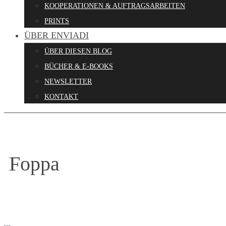
KOOPERATIONEN & AUFTRAGSARBEITEN
PRINTS
ÜBER ENVIADI
ÜBER DIESEN BLOG
BÜCHER & E-BOOKS
NEWSLETTER
KONTAKT
Foppa