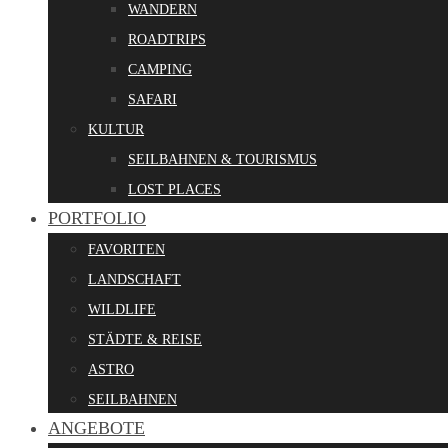
WANDERN
ROADTRIPS
CAMPING
SAFARI
KULTUR
SEILBAHNEN & TOURISMUS
LOST PLACES
PORTFOLIO
FAVORITEN
LANDSCHAFT
WILDLIFE
STÄDTE & REISE
ASTRO
SEILBAHNEN
ANGEBOTE