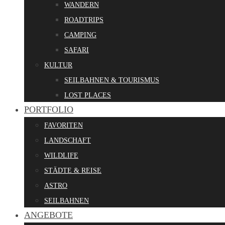
WANDERN
ROADTRIPS
CAMPING
SAFARI
KULTUR
SEILBAHNEN & TOURISMUS
LOST PLACES
PORTFOLIO
FAVORITEN
LANDSCHAFT
WILDLIFE
STÄDTE & REISE
ASTRO
SEILBAHNEN
ANGEBOTE