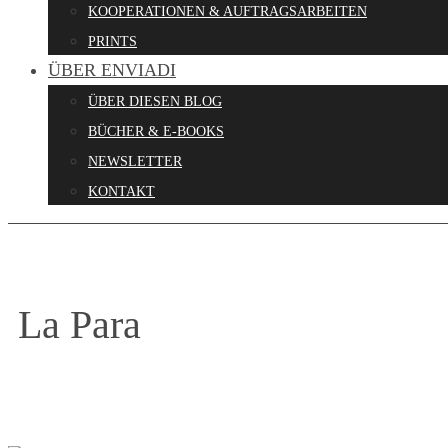
KOOPERATIONEN & AUFTRAGSARBEITEN
PRINTS
ÜBER ENVIADI
ÜBER DIESEN BLOG
BÜCHER & E-BOOKS
NEWSLETTER
KONTAKT
La Para