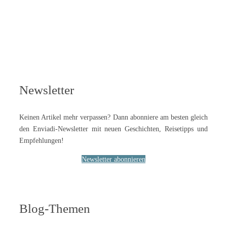
Newsletter
Keinen Artikel mehr verpassen? Dann abonniere am besten gleich
den Enviadi-Newsletter mit neuen Geschichten, Reisetipps und
Empfehlungen!
Newsletter abonnieren
Blog-Themen