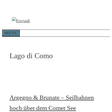
Zum
Inhalt
springen
MENÜ
Lago di Como
Argegno & Brunate – Seilbahnen
hoch über dem Comer See