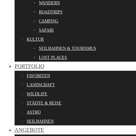
WANDERN
ROADTRIPS
CAMPING
SAFARI
KULTUR
SEILBAHNEN & TOURISMUS
LOST PLACES
PORTFOLIO
FAVORITEN
LANDSCHAFT
WILDLIFE
STÄDTE & REISE
ASTRO
SEILBAHNEN
ANGEBOTE