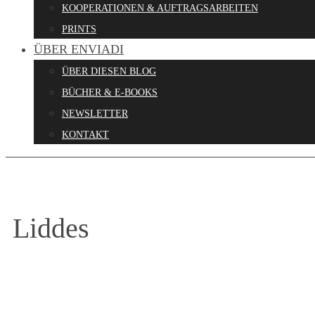
KOOPERATIONEN & AUFTRAGSARBEITEN
PRINTS
ÜBER ENVIADI
ÜBER DIESEN BLOG
BÜCHER & E-BOOKS
NEWSLETTER
KONTAKT
Liddes