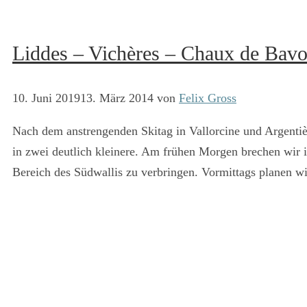
Liddes – Vichères – Chaux de Bavon
10. Juni 2019
13. März 2014
von
Felix Gross
Nach dem anstrengenden Skitag in Vallorcine und Argentiè
in zwei deutlich kleinere. Am frühen Morgen brechen wir i
Bereich des Südwallis zu verbringen. Vormittags planen w