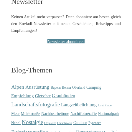
Newsletter
Keinen Artikel mehr verpassen? Dann abonniere am besten gleich
den Enviadi-Newsletter mit neuen Geschichten, Reisetipps und
Empfehlungen!
Newsletter abonnieren
Blog-Themen
Alpen
Ausrüstung
Camping
Bayern
Berner Oberland
Graubünden
Empfehlung
Gletscher
Landschaftsfotografie
Langzeitbelichtung
Lost Place
Meer
Nachtfotografie
Nachbearbeitung
Nationalpark
Milchstraße
Nostalgie
Outdoor
Nebel
Pyrenäen
Objektiv
Ostschweiz