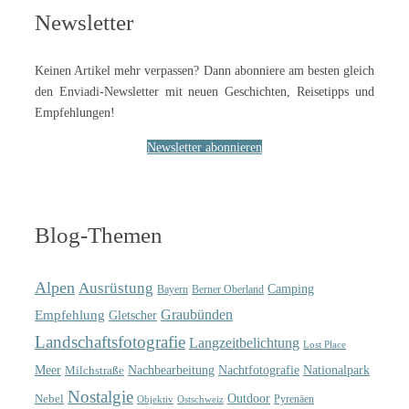
Newsletter
Keinen Artikel mehr verpassen? Dann abonniere am besten gleich
den Enviadi-Newsletter mit neuen Geschichten, Reisetipps und
Empfehlungen!
Newsletter abonnieren
Blog-Themen
Alpen
Ausrüstung
Camping
Bayern
Berner Oberland
Graubünden
Empfehlung
Gletscher
Landschaftsfotografie
Langzeitbelichtung
Lost Place
Meer
Nachtfotografie
Nachbearbeitung
Nationalpark
Milchstraße
Nostalgie
Outdoor
Nebel
Pyrenäen
Objektiv
Ostschweiz