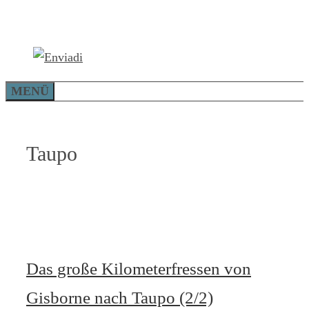
Zum
Inhalt
springen
MENÜ
Taupo
Das große Kilometerfressen von
Gisborne nach Taupo (2/2)