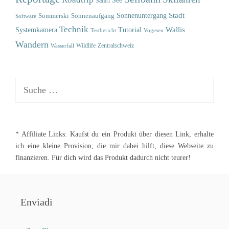
See
Safari
Sonnenuntergang
Stadt
Sommerski
Sonnenaufgang
Software
Technik
Wallis
Systemkamera
Tutorial
Testbericht
Vogesen
Wandern
Wildlife
Zentralschweiz
Wasserfall
Suche
nach:
* Affiliate Links: Kaufst du ein Produkt über diesen Link, erhalte
ich eine kleine Provision, die mir dabei hilft, diese Webseite zu
finanzieren. Für dich wird das Produkt dadurch nicht teurer!
Enviadi