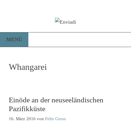
Zum
Inhalt
springen
MENÜ
Whangarei
Einöde an der neuseeländischen
Pazifikküste
16. März 2016
von
Felix Gross