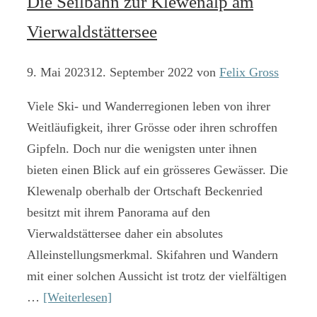
Die Seilbahn zur Klewenalp am
Vierwaldstättersee
9. Mai 2023
12. September 2022
von
Felix Gross
Viele Ski- und Wanderregionen leben von ihrer
Weitläufigkeit, ihrer Grösse oder ihren schroffen
Gipfeln. Doch nur die wenigsten unter ihnen
bieten einen Blick auf ein grösseres Gewässer. Die
Klewenalp oberhalb der Ortschaft Beckenried
besitzt mit ihrem Panorama auf den
Vierwaldstättersee daher ein absolutes
Alleinstellungsmerkmal. Skifahren und Wandern
mit einer solchen Aussicht ist trotz der vielfältigen
…
[Weiterlesen]