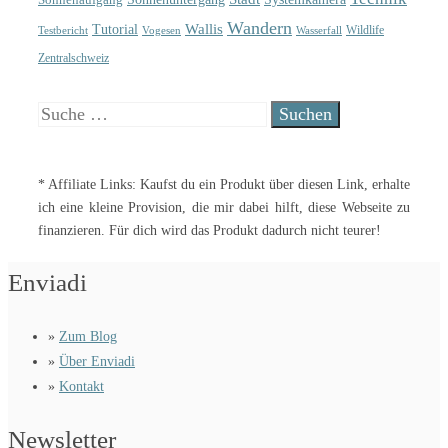
Wandern
Wallis
Tutorial
Wildlife
Testbericht
Wasserfall
Vogesen
Zentralschweiz
Suche
nach:
* Affiliate Links: Kaufst du ein Produkt über diesen Link, erhalte
ich eine kleine Provision, die mir dabei hilft, diese Webseite zu
finanzieren. Für dich wird das Produkt dadurch nicht teurer!
Enviadi
»
Zum Blog
»
Über Enviadi
»
Kontakt
Newsletter