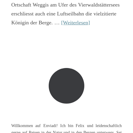
Ortschaft Weggis am Ufer des Vierwaldstättersees
erschliesst auch eine Luftseilbahn die vielzitierte
Königin der Berge. …
[Weiterlesen]
Willkommen auf Enviadi! Ich bin Felix und leidenschaftlich
gerne auf Reisen in der Natur und in den Bergen unterwegs. Sei