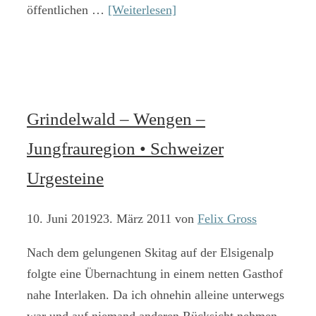
öffentlichen …
[Weiterlesen]
Grindelwald – Wengen –
Jungfrauregion • Schweizer
Urgesteine
10. Juni 2019
23. März 2011
von
Felix Gross
Nach dem gelungenen Skitag auf der Elsigenalp
folgte eine Übernachtung in einem netten Gasthof
nahe Interlaken. Da ich ohnehin alleine unterwegs
war und auf niemand anderen Rücksicht nehmen