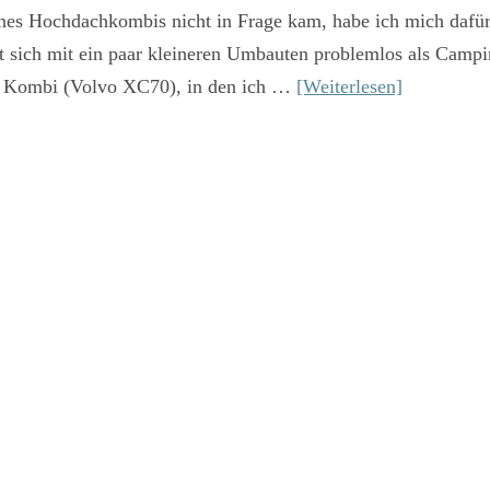
ines Hochdachkombis nicht in Frage kam, habe ich mich dafü
sich mit ein paar kleineren Umbauten problemlos als Campi
n Kombi (Volvo XC70), in den ich …
[Weiterlesen]