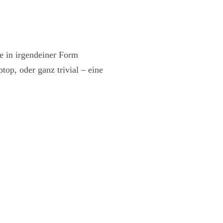
e in irgendeiner Form
op, oder ganz trivial – eine