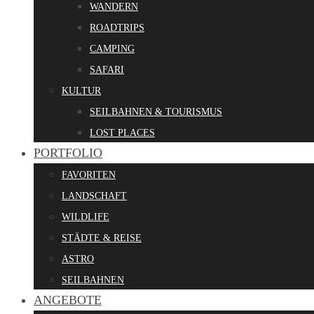
WANDERN
ROADTRIPS
CAMPING
SAFARI
KULTUR
SEILBAHNEN & TOURISMUS
LOST PLACES
PORTFOLIO
FAVORITEN
LANDSCHAFT
WILDLIFE
STÄDTE & REISE
ASTRO
SEILBAHNEN
ANGEBOTE