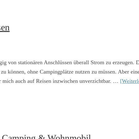
sen
ig von stationären Anschlüssen überall Strom zu erzeugen. Da
en zu können, ohne Campingplätze nutzen zu müssen. Aber eine
 für mich auch auf Reisen inzwischen unverzichtbar. …
[Weiterl
ür Camping & Wohnmobil