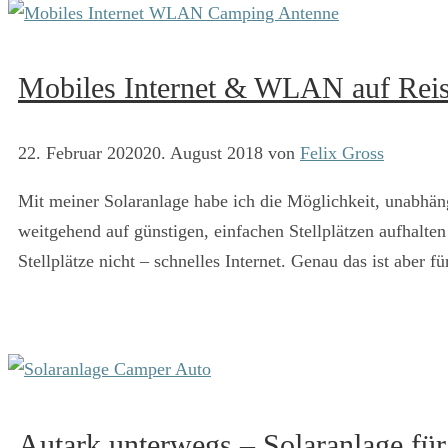
Mobiles Internet & WLAN auf Rei
22. Februar 2020
20. August 2018
von
Felix Gross
Mit meiner Solaranlage habe ich die Möglichkeit, unabhäng
weitgehend auf günstigen, einfachen Stellplätzen aufhalt
Stellplätze nicht – schnelles Internet. Genau das ist aber
Autark unterwegs – Solaranlage f