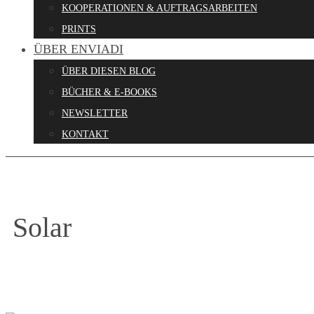
KOOPERATIONEN & AUFTRAGSARBEITEN
PRINTS
ÜBER ENVIADI
ÜBER DIESEN BLOG
BÜCHER & E-BOOKS
NEWSLETTER
KONTAKT
Solar