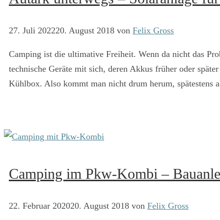
27. Juli 2022
20. August 2018
von
Felix Gross
Camping ist die ultimative Freiheit. Wenn da nicht das Pr
technische Geräte mit sich, deren Akkus früher oder späte
Kühlbox. Also kommt man nicht drum herum, spätestens a
Camping im Pkw-Kombi – Bauanle
22. Februar 2020
20. August 2018
von
Felix Gross