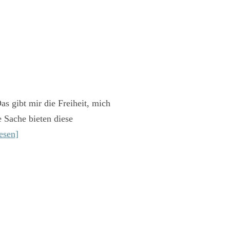
s gibt mir die Freiheit, mich
 Sache bieten diese
esen]