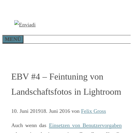
Zum
Inhalt
springen
MENÜ
EBV #4 – Feintuning von
Landschaftsfotos in Lightroom
10. Juni 2019
18. Juni 2016
von
Felix Gross
Auch wenn das
Einsetzen von Benutzervorgaben