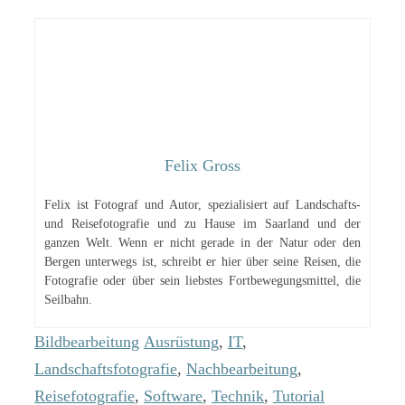
Felix Gross
Felix ist Fotograf und Autor, spezialisiert auf Landschafts-
und Reisefotografie und zu Hause im Saarland und der
ganzen Welt. Wenn er nicht gerade in der Natur oder den
Bergen unterwegs ist, schreibt er hier über seine Reisen, die
Fotografie oder über sein liebstes Fortbewegungsmittel, die
Seilbahn.
Kategorien
Schlagwörter
Bildbearbeitung
Ausrüstung
,
IT
,
Landschaftsfotografie
,
Nachbearbeitung
,
Reisefotografie
,
Software
,
Technik
,
Tutorial