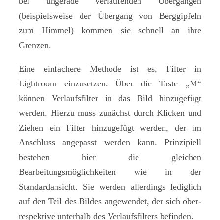
bei ungerade verlaufenden Übergängen
(beispielsweise der Übergang von Berggipfeln
zum Himmel) kommen sie schnell an ihre
Grenzen.
Eine einfachere Methode ist es, Filter in
Lightroom einzusetzen. Über die Taste „M“
können Verlaufsfilter in das Bild hinzugefügt
werden. Hierzu muss zunächst durch Klicken und
Ziehen ein Filter hinzugefügt werden, der im
Anschluss angepasst werden kann. Prinzipiell
bestehen hier die gleichen
Bearbeitungsmöglichkeiten wie in der
Standardansicht. Sie werden allerdings lediglich
auf den Teil des Bildes angewendet, der sich ober-
respektive unterhalb des Verlaufsfilters befinden.