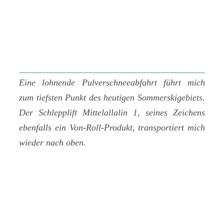
Eine lohnende Pulverschneeabfahrt führt mich
zum tiefsten Punkt des heutigen Sommerskigebiets.
Der Schlepplift Mittelallalin 1, seines Zeichens
ebenfalls ein Von-Roll-Produkt, transportiert mich
wieder nach oben.