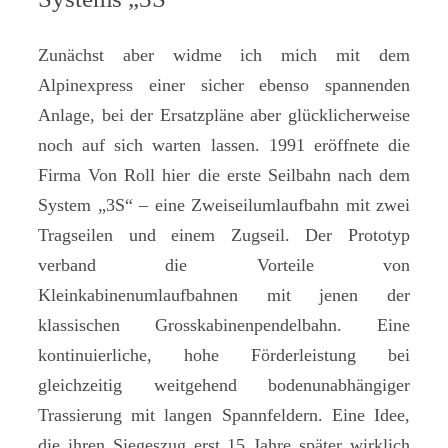
Zunächst aber widme ich mich mit dem
Alpinexpress einer sicher ebenso spannenden
Anlage, bei der Ersatzpläne aber glücklicherweise
noch auf sich warten lassen. 1991 eröffnete die
Firma Von Roll hier die erste Seilbahn nach dem
System „3S“ – eine Zweiseilumlaufbahn mit zwei
Tragseilen und einem Zugseil. Der Prototyp
verband die Vorteile von
Kleinkabinenumlaufbahnen mit jenen der
klassischen Grosskabinenpendelbahn. Eine
kontinuierliche, hohe Förderleistung bei
gleichzeitig weitgehend bodenunabhängiger
Trassierung mit langen Spannfeldern. Eine Idee,
die ihren Siegeszug erst 15 Jahre später wirklich