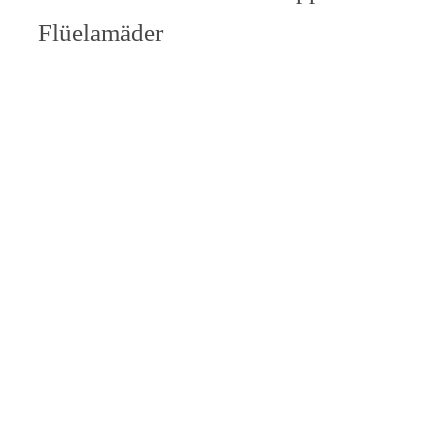
Flüelamäder