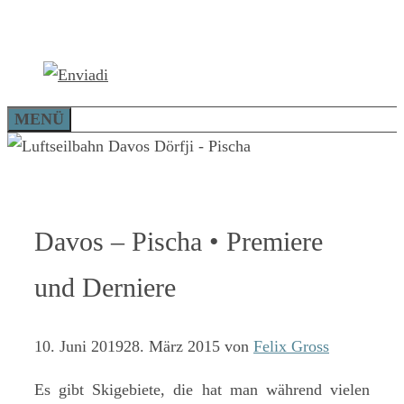
Zum
Inhalt
springen
MENÜ
Davos – Pischa • Premiere
und Derniere
10. Juni 2019
28. März 2015
von
Felix Gross
Es gibt Skigebiete, die hat man während vielen