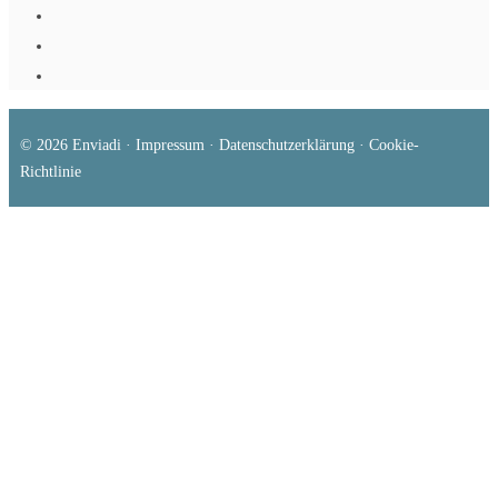
© 2026
Enviadi
·
Impressum
·
Datenschutzerklärung
·
Cookie-
Richtlinie