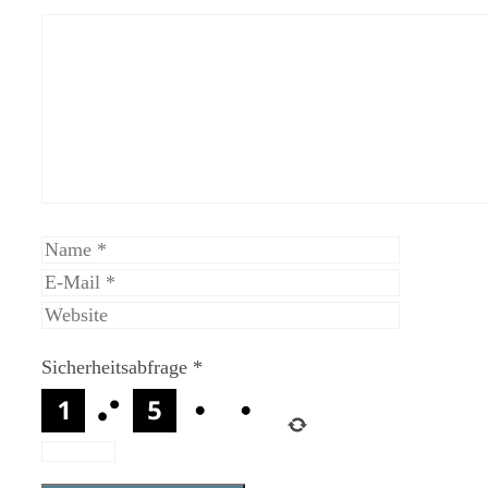
Kommentar
Name
E-
Mail
Website
Sicherheitsabfrage
*