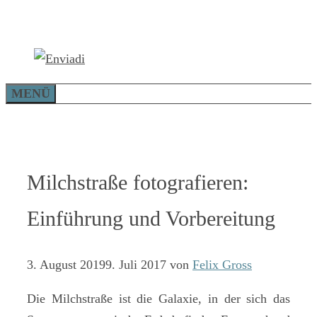
Zum
Inhalt
springen
MENÜ
Milchstraße fotografieren:
Einführung und Vorbereitung
3. August 2019
9. Juli 2017
von
Felix Gross
Die Milchstraße ist die Galaxie, in der sich das