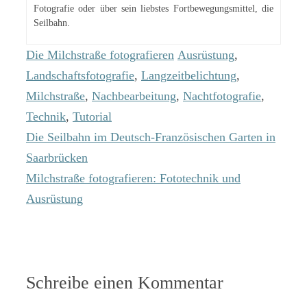
Fotografie oder über sein liebstes Fortbewegungsmittel, die
Seilbahn.
Kategorien
Schlagwörter
Die Milchstraße fotografieren
Ausrüstung
,
Landschaftsfotografie
,
Langzeitbelichtung
,
Milchstraße
,
Nachbearbeitung
,
Nachtfotografie
,
Technik
,
Tutorial
Die Seilbahn im Deutsch-Französischen Garten in
Saarbrücken
Milchstraße fotografieren: Fototechnik und
Ausrüstung
Schreibe einen Kommentar