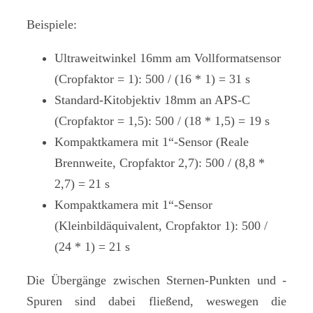
Beispiele:
Ultraweitwinkel 16mm am Vollformatsensor
(Cropfaktor = 1): 500 / (16 * 1) = 31 s
Standard-Kitobjektiv 18mm an APS-C
(Cropfaktor = 1,5): 500 / (18 * 1,5) = 19 s
Kompaktkamera mit 1“-Sensor (Reale
Brennweite, Cropfaktor 2,7): 500 / (8,8 *
2,7) = 21 s
Kompaktkamera mit 1“-Sensor
(Kleinbildäquivalent, Cropfaktor 1): 500 /
(24 * 1) = 21 s
Die Übergänge zwischen Sternen-Punkten und -
Spuren sind dabei fließend, weswegen die