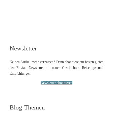
Newsletter
Keinen Artikel mehr verpassen? Dann abonniere am besten gleich
den Enviadi-Newsletter mit neuen Geschichten, Reisetipps und
Empfehlungen!
Newsletter abonnieren
Blog-Themen