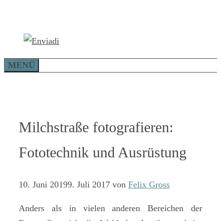
Zum
Inhalt
springen
MENÜ
Milchstraße fotografieren:
Fototechnik und Ausrüstung
10. Juni 2019
9. Juli 2017
von
Felix Gross
Anders als in vielen anderen Bereichen der