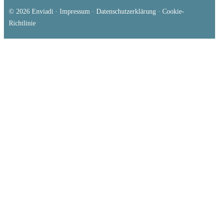
© 2026
Enviadi
·
Impressum
·
Datenschutzerklärung
·
Cookie-
Richtlinie