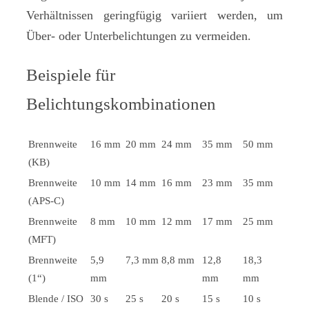
Verhältnissen geringfügig variiert werden, um
Über- oder Unterbelichtungen zu vermeiden.
Beispiele für
Belichtungskombinationen
Brennweite
16 mm
20 mm
24 mm
35 mm
50 mm
(KB)
Brennweite
10 mm
14 mm
16 mm
23 mm
35 mm
(APS-C)
Brennweite
8 mm
10 mm
12 mm
17 mm
25 mm
(MFT)
Brennweite
5,9
7,3 mm
8,8 mm
12,8
18,3
(1“)
mm
mm
mm
Blende / ISO
30 s
25 s
20 s
15 s
10 s