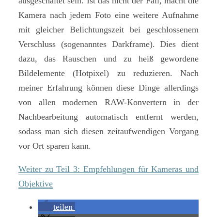
ausgeschaltet sein. Ist das nicht der Fall, macht die
Kamera nach jedem Foto eine weitere Aufnahme
mit gleicher Belichtungszeit bei geschlossenem
Verschluss (sogenanntes Darkframe). Dies dient
dazu, das Rauschen und zu heiß gewordene
Bildelemente (Hotpixel) zu reduzieren. Nach
meiner Erfahrung können diese Dinge allerdings
von allen modernen RAW-Konvertern in der
Nachbearbeitung automatisch entfernt werden,
sodass man sich diesen zeitaufwendigen Vorgang
vor Ort sparen kann.
Weiter zu Teil 3: Empfehlungen für Kameras und
Objektive
teilen