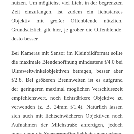
nutzen. Um möglichst viel Licht in der begrenzten
Zeit einzufangen, ist zudem ein lichtstarkes
Objektiv mit großer Offenblende nützlich.
Grundsätzlich gilt hier, je größer die Offenblende,
desto besser.
Bei Kameras mit Sensor im Kleinbildformat sollte
die maximale Blendenöffnung mindestens f/4.0 bei
Ultraweitwinkelobjektiven betragen, besser aber
f/2.8. Bei größeren Brennweiten ist es aufgrund
der geringeren maximal möglichen Verschlusszeit
empfehlenswert, noch lichtstärkere Objektive zu
verwenden (z. B. 24mm f/1.4). Natürlich lassen
sich auch mit lichtschwächeren Objektiven noch
Aufnahmen der Milchstraße anfertigen, jedoch
muss dann die Sensorempfindlichkeit entsprechend