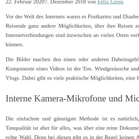
22. Februar 2020
7. Dezember 2018
von
Felix Gross
Vor der Welt des Internets waren es Postkarten und Diaa
Reisende ganz andere Möglichkeiten, über ihre Reisen z
Internetverbindungen sind inzwischen an vielen Orten ver
können.
Die Bilder machen den einen oder anderen Daheimgebl
Komponente eines Videos ist der Ton
. Windgeräusche und 
Vlogs. Dabei gibt es viele praktische Möglichkeiten, eine
Interne Kamera-Mikrofone und Mi
Die einfachste und günstigste Methode ist es natürlic
Tonqualität ist aber für alles, was über eine reine Dokum
echte Wahl. Denn bei diesen gibt es in der Regel keinen 