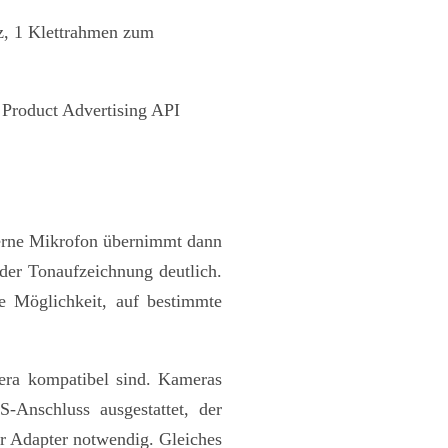
z, 1 Klettrahmen zum
n Product Advertising API
terne Mikrofon übernimmt dann
 der Tonaufzeichnung
deutlich.
ie Möglichkeit, auf bestimmte
era kompatibel sind. Kameras
Anschluss ausgestattet, der
er Adapter notwendig. Gleiches