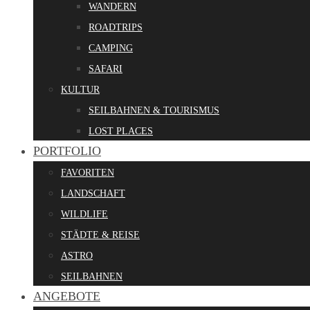
WANDERN
ROADTRIPS
CAMPING
SAFARI
KULTUR
SEILBAHNEN & TOURISMUS
LOST PLACES
PORTFOLIO
FAVORITEN
LANDSCHAFT
WILDLIFE
STÄDTE & REISE
ASTRO
SEILBAHNEN
ANGEBOTE