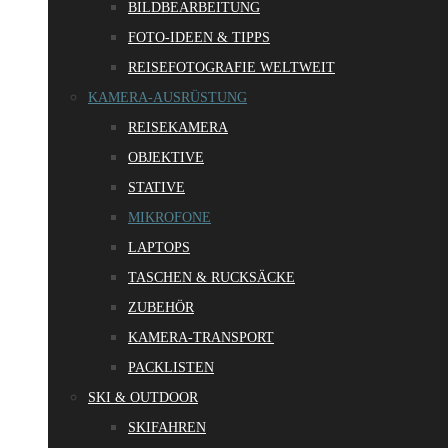
BILDBEARBEITUNG
FOTO-IDEEN & TIPPS
REISEFOTOGRAFIE WELTWEIT
KAMERA-AUSRÜSTUNG
REISEKAMERA
OBJEKTIVE
STATIVE
MIKROFONE
LAPTOPS
TASCHEN & RUCKSÄCKE
ZUBEHÖR
KAMERA-TRANSPORT
PACKLISTEN
SKI & OUTDOOR
SKIFAHREN