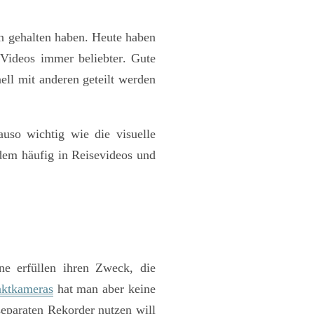
n gehalten haben. Heute haben
h
Videos immer beliebter
. Gute
ell mit anderen geteilt werden
uso wichtig wie die visuelle
zdem häufig in Reisevideos und
ne erfüllen ihren Zweck, die
ktkameras
hat man aber keine
separaten Rekorder nutzen will