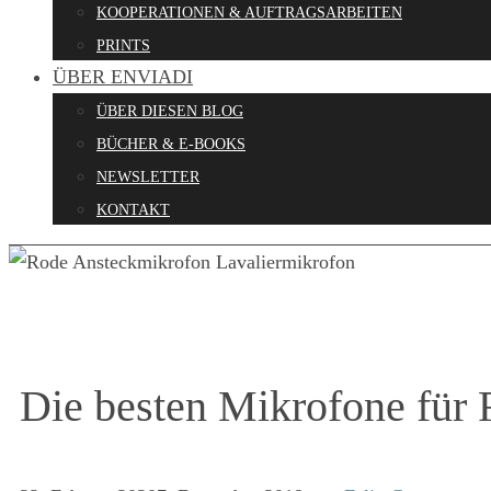
KOOPERATIONEN & AUFTRAGSARBEITEN
PRINTS
ÜBER ENVIADI
ÜBER DIESEN BLOG
BÜCHER & E-BOOKS
NEWSLETTER
KONTAKT
Die besten Mikrofone für 