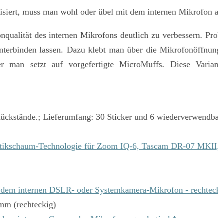
siert, muss man wohl oder übel mit dem internen Mikrofon a
nqualität des internen Mikrofons deutlich zu verbessern
. Pro
nterbinden lassen. Dazu klebt man über die Mikrofonöffnung
er man setzt auf vorgefertigte
MicroMuffs
. Diese Varia
 Rückstände.; Lieferumfang: 30 Sticker und 6 wiederverwendb
ustikschaum-Technologie für Zoom IQ-6, Tascam DR-07 MK
 dem internen DSLR- oder Systemkamera-Mikrofon - rechtec
mm (rechteckig)