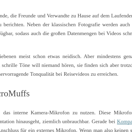
bende, die Freunde und Verwandte zu Hause auf dem Laufende
u berichten. Neben der klassischen Fotografie werden auc
fügbar, sodass auch die großen Datenmengen bei Videos schn
iebenen meist schon etwas neidisch. Aber
mindestens gena
schrille Töne will niemand hören, sie finden sich aber trot
hervorragende Tonqualität bei Reisevideos
zu erreichen.
croMuffs
h, das interne Kamera-Mikrofon zu nutzen. Diese Mikrofo
entation hinausgeht, ziemlich unbrauchbar. Gerade bei
Kompa
Anschluss für ein externes Mikrofon. Wenn man also keinen 