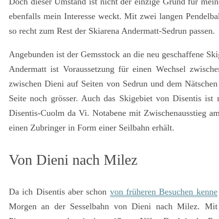
Doch dieser Umstand ist nicht der einzige Grund für mei
ebenfalls mein Interesse weckt. Mit zwei langen Pendelb
so recht zum Rest der Skiarena Andermatt-Sedrun passen.
Angebunden ist der Gemsstock an die neu geschaffene Skig
Andermatt ist Voraussetzung für einen Wechsel zwischen
zwischen Dieni auf Seiten von Sedrun und dem Nätschen o
Seite noch grösser. Auch das Skigebiet von Disentis ist 
Disentis-Cuolm da Vi. Notabene mit Zwischenausstieg am 
einen Zubringer in Form einer Seilbahn erhält.
Von Dieni nach Milez
Da ich Disentis aber schon
von früheren Besuchen kenne
Morgen an der Sesselbahn von Dieni nach Milez. Mit