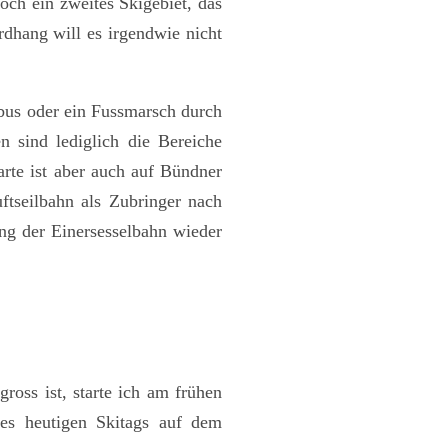
ch ein zweites Skigebiet, das
dhang will es irgendwie nicht
tbus oder ein Fussmarsch durch
n sind lediglich die Bereiche
rte ist aber auch auf Bündner
uftseilbahn als Zubringer nach
ng der Einersesselbahn wieder
ross ist, starte ich am frühen
es heutigen Skitags auf dem