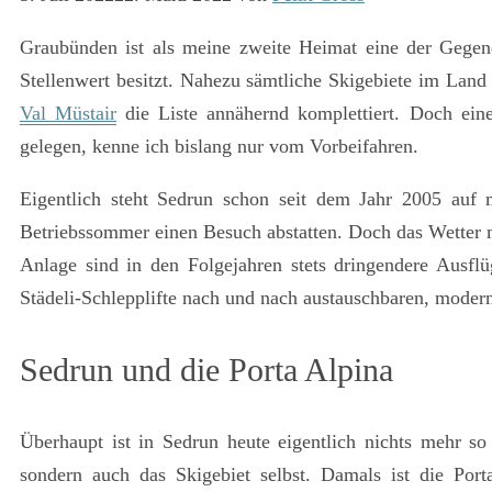
Graubünden ist als meine zweite Heimat eine der Gegen
Stellenwert besitzt. Nahezu sämtliche Skigebiete im Land
Val Müstair
die Liste annähernd komplettiert. Doch ein
gelegen, kenne ich bislang nur vom Vorbeifahren.
Eigentlich steht Sedrun schon seit dem Jahr 2005 auf 
Betriebssommer einen Besuch abstatten. Doch das Wetter m
Anlage sind in den Folgejahren stets dringendere Ausflü
Städeli-Schlepplifte nach und nach austauschbaren, moder
Sedrun und die Porta Alpina
Überhaupt ist in Sedrun heute eigentlich nichts mehr s
sondern auch das Skigebiet selbst. Damals ist die Po