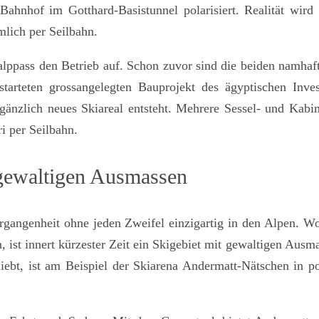
ahnhof im Gotthard-Basistunnel polarisiert. Realität wird s
lich per Seilbahn.
ppass den Betrieb auf. Schon zuvor sind die beiden namhaf
tarteten grossangelegten Bauprojekt des ägyptischen Inves
änzlich neues Skiareal entsteht. Mehrere Sessel- und Kabi
 per Seilbahn.
 gewaltigen Ausmassen
ergangenheit ohne jeden Zweifel einzigartig in den Alpen. W
, ist innert kürzester Zeit ein Skigebiet mit gewaltigen Ausm
iebt, ist am Beispiel der Skiarena Andermatt-Nätschen in po