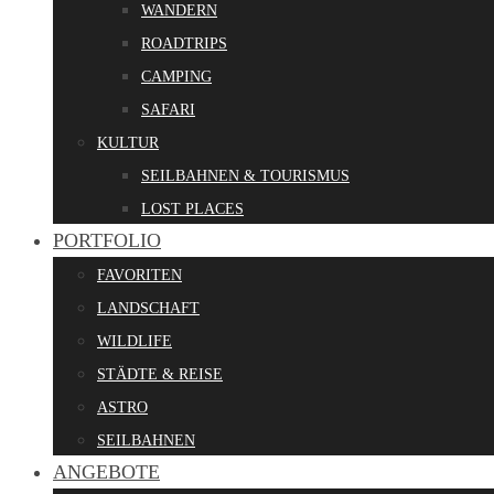
WANDERN
ROADTRIPS
CAMPING
SAFARI
KULTUR
SEILBAHNEN & TOURISMUS
LOST PLACES
PORTFOLIO
FAVORITEN
LANDSCHAFT
WILDLIFE
STÄDTE & REISE
ASTRO
SEILBAHNEN
ANGEBOTE