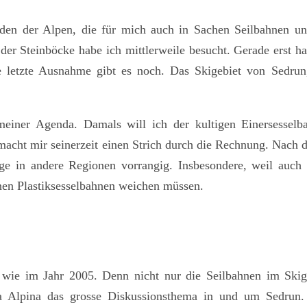
den der Alpen, die für mich auch in Sachen Seilbahnen un
 der Steinböcke habe ich mittlerweile besucht. Gerade erst
e letzte Ausnahme gibt es noch. Das Skigebiet von Sedru
meiner Agenda. Damals will ich der kultigen Einersesselba
acht mir seinerzeit einen Strich durch die Rechnung. Nach 
ge in andere Regionen vorrangig. Insbesondere, weil auch 
nen Plastiksesselbahnen weichen müssen.
o wie im Jahr 2005. Denn nicht nur die Seilbahnen im Skig
rta Alpina das grosse Diskussionsthema in und um Sedrun