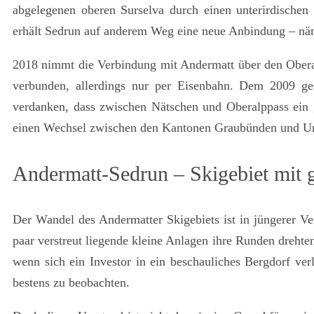
abgelegenen oberen Surselva durch einen unterirdischen B
erhält Sedrun auf anderem Weg eine neue Anbindung – näm
2018 nimmt die Verbindung mit Andermatt über den Oberal
verbunden, allerdings nur per Eisenbahn. Dem 2009 ges
verdanken, dass zwischen Nätschen und Oberalppass ein g
einen Wechsel zwischen den Kantonen Graubünden und Uri
Andermatt-Sedrun – Skigebiet mit
Der Wandel des Andermatter Skigebiets ist in jüngerer V
paar verstreut liegende kleine Anlagen ihre Runden drehten
wenn sich ein Investor in ein beschauliches Bergdorf verl
bestens zu beobachten.