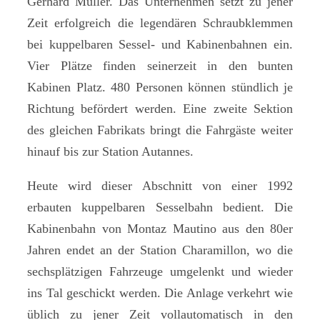
Gerhard Müller. Das Unternehmen setzt zu jener
Zeit erfolgreich die legendären Schraubklemmen
bei kuppelbaren Sessel- und Kabinenbahnen ein.
Vier Plätze finden seinerzeit in den bunten
Kabinen Platz. 480 Personen können stündlich je
Richtung befördert werden. Eine zweite Sektion
des gleichen Fabrikats bringt die Fahrgäste weiter
hinauf bis zur Station Autannes.
Heute wird dieser Abschnitt von einer 1992
erbauten kuppelbaren Sesselbahn bedient. Die
Kabinenbahn von Montaz Mautino aus den 80er
Jahren endet an der Station Charamillon, wo die
sechsplätzigen Fahrzeuge umgelenkt und wieder
ins Tal geschickt werden. Die Anlage verkehrt wie
üblich zu jener Zeit vollautomatisch in den