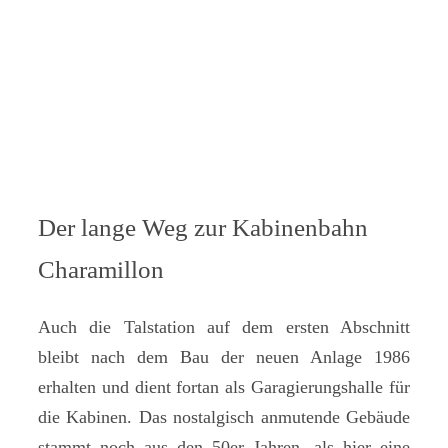
Der lange Weg zur Kabinenbahn
Charamillon
Auch die Talstation auf dem ersten Abschnitt
bleibt nach dem Bau der neuen Anlage 1986
erhalten und dient fortan als Garagierungshalle für
die Kabinen. Das nostalgisch anmutende Gebäude
stammt noch aus den 50er Jahren, als hier eine