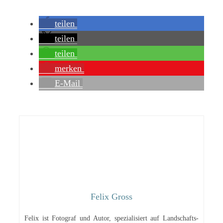
teilen
teilen
teilen
merken
E-Mail
Felix Gross
Felix ist Fotograf und Autor, spezialisiert auf Landschafts-