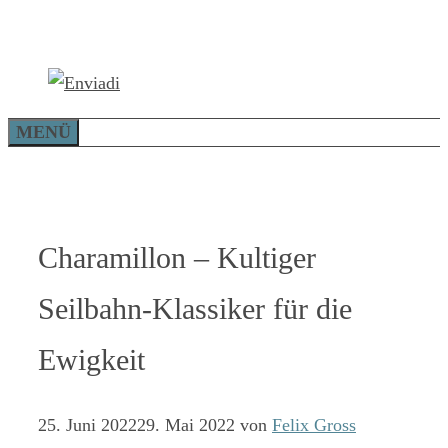
Zum
Inhalt
springen
MENÜ
Charamillon – Kultiger
Seilbahn-Klassiker für die
Ewigkeit
25. Juni 2022
29. Mai 2022
von
Felix Gross