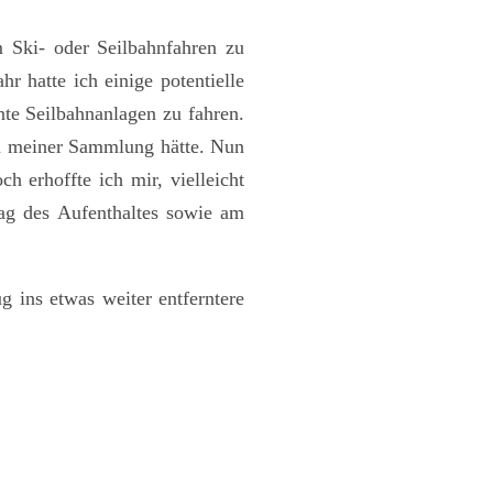
 Ski- oder Seilbahnfahren zu
 hatte ich einige potentielle
nte Seilbahnanlagen zu fahren.
h in meiner Sammlung hätte. Nun
 erhoffte ich mir, vielleicht
ag des Aufenthaltes sowie am
g ins etwas weiter entferntere