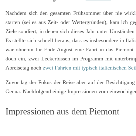
Nachdem sich den gesamten Frühsommer über nie wirklic
starten (sei es aus Zeit- oder Wettergründen), kam ich 
Ziele sondiert, in denen sich dieses Jahr unter Umständen
Es stellte sich schnell heraus, dass es insbesondere in It
war ohnehin für Ende August eine Fahrt in das Piemont g
doch ein, zwei Leckerbissen im Programm mit unterbrin
Abreisetag noch
zwei Fahrten mit typisch italienischen Se
Zuvor lag der Fokus der Reise aber auf der Besichtigung 
Genua. Nachfolgend einige Impressionen vom einwöchigen
Impressionen aus dem Piemont