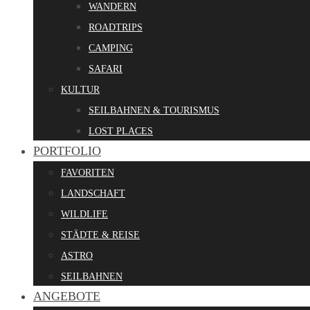
WANDERN
ROADTRIPS
CAMPING
SAFARI
KULTUR
SEILBAHNEN & TOURISMUS
LOST PLACES
PORTFOLIO
FAVORITEN
LANDSCHAFT
WILDLIFE
STÄDTE & REISE
ASTRO
SEILBAHNEN
ANGEBOTE