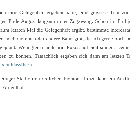
h eine Gelegenheit ergeben hatte, eine grössere Tour zum
gegen Ende August langsam unter Zugzwang. Schon im Frühjahr
 zum letzten Mal die Gelegenheit ergibt, bestimmte interessa
alien noch die eine oder andere Bahn gibt, die ich gerne noc
eplant. Wenngleich nicht mit Fokus auf Seilbahnen. Dennoch
gen zu können. Tatsächlich ergaben sich dann am letzten T
ilbahnklassikern
.
einiger Städte im nördlichen Piemont, hinzu kam ein Ausflu
 Aufenthalt.