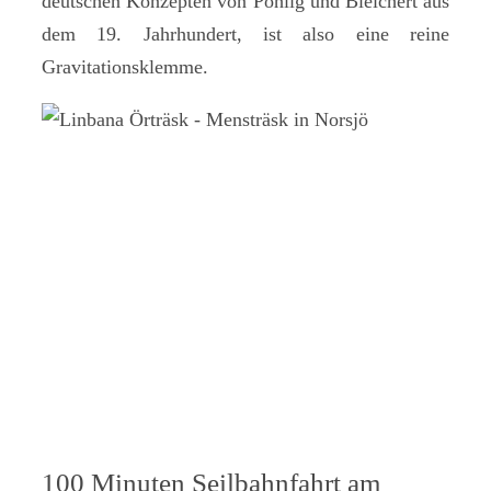
deutschen Konzepten von Pohlig und Bleichert aus
dem 19. Jahrhundert, ist also eine reine
Gravitationsklemme.
100 Minuten Seilbahnfahrt am