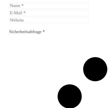
Name
E-
Mail
Website
Sicherheitsabfrage
*