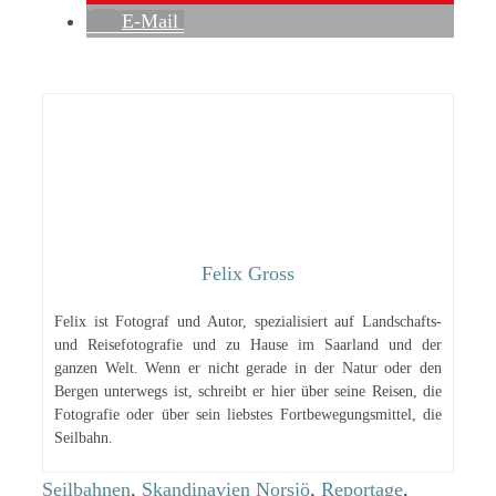
E-Mail
Felix Gross
Felix ist Fotograf und Autor, spezialisiert auf Landschafts-
und Reisefotografie und zu Hause im Saarland und der
ganzen Welt. Wenn er nicht gerade in der Natur oder den
Bergen unterwegs ist, schreibt er hier über seine Reisen, die
Fotografie oder über sein liebstes Fortbewegungsmittel, die
Seilbahn.
Kategorien
Schlagwörter
Seilbahnen
,
Skandinavien
Norsjö
,
Reportage
,