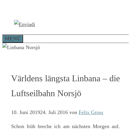
Zum
Inhalt
springen
MENÜ
Världens längsta Linbana – die
Luftseilbahn Norsjö
10. Juni 2019
24. Juli 2016
von
Felix Gross
Schon früh breche ich am nächsten Morgen auf.