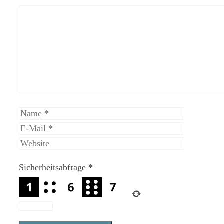
Kommentar
Name
E-
Mail
Website
Sicherheitsabfrage
*