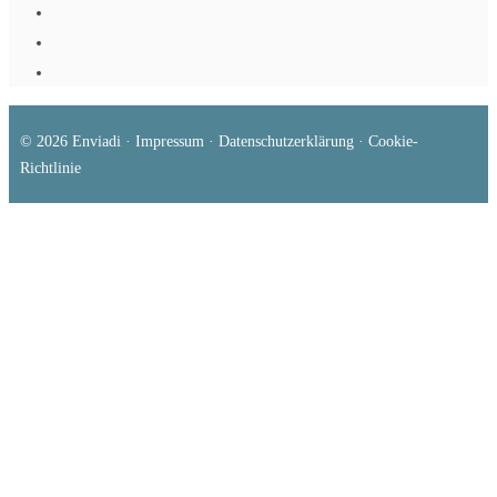
© 2026
Enviadi
·
Impressum
·
Datenschutzerklärung
·
Cookie-
Richtlinie