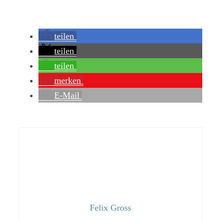
teilen
teilen
teilen
merken
E-Mail
Felix Gross