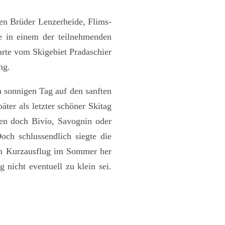
sen Brüder Lenzerheide, Flims-
te in einem der teilnehmenden
arte vom Skigebiet Pradaschier
ng.
 sonnigen Tag auf den sanften
ter als letzter schöner Skitag
ären doch Bivio, Savognin oder
och schlussendlich siegte die
nem Kurzausflug im Sommer her
 nicht eventuell zu klein sei.