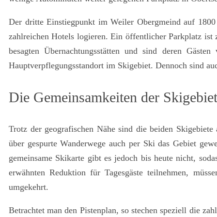
Der dritte Einstiegpunkt im Weiler Obergmeind auf 1800 
zahlreichen Hotels logieren. Ein öffentlicher Parkplatz is
besagten Übernachtungsstätten und sind deren Gästen v
Hauptverpflegungsstandort im Skigebiet. Dennoch sind auch
Die Gemeinsamkeiten der Skigebie
Trotz der geografischen Nähe sind die beiden Skigebiete
über gespurte Wanderwege auch per Ski das Gebiet gewech
gemeinsame Skikarte gibt es jedoch bis heute nicht, soda
erwähnten Reduktion für Tagesgäste teilnehmen, müssen
umgekehrt.
Betrachtet man den Pistenplan, so stechen speziell die zah