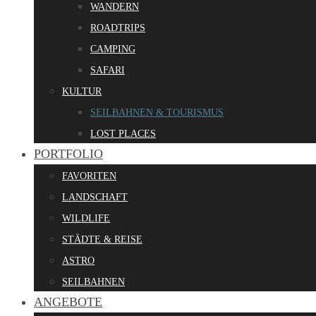
WANDERN
ROADTRIPS
CAMPING
SAFARI
KULTUR
SEILBAHNEN & TOURISMUS
LOST PLACES
PORTFOLIO
FAVORITEN
LANDSCHAFT
WILDLIFE
STÄDTE & REISE
ASTRO
SEILBAHNEN
ANGEBOTE