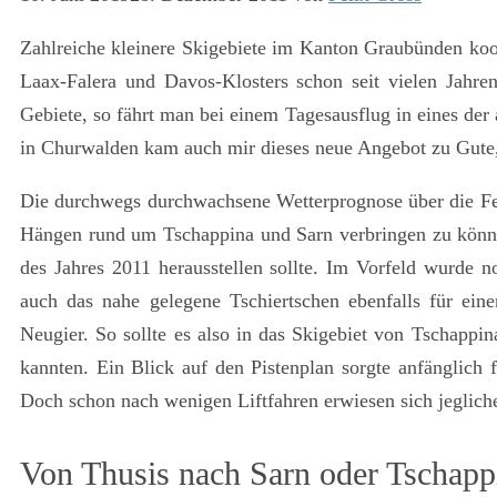
Zahlreiche kleinere Skigebiete im Kanton Graubünden koope
Laax-Falera und Davos-Klosters schon seit vielen Jahren
Gebiete, so fährt man bei einem Tagesausflug in eines der
in Churwalden kam auch mir dieses neue Angebot zu Gute, 
Die durchwegs durchwachsene Wetterprognose über die Fes
Hängen rund um Tschappina und Sarn verbringen zu können.
des Jahres 2011 herausstellen sollte. Im Vorfeld wurde n
auch das nahe gelegene Tschiertschen ebenfalls für ein
Neugier. So sollte es also in das Skigebiet von Tschapp
kannten. Ein Blick auf den Pistenplan sorgte anfänglich f
Doch schon nach wenigen Liftfahren erwiesen sich jegliche
Von Thusis nach Sarn oder Tschapp