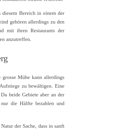
n diesem Bereich in einem der
meind gehören allerdings zu den
nd mit ihren Restaurants der
en anzutreffen.
erg
e grosse Mühe kann allerdings
Aufstiege zu bewältigen. Eine
. Da beide Gebiete aber an der
 nur die Hälfte bezahlen und
 Natur der Sache, dass in sanft