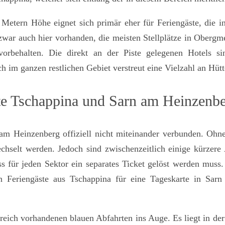
Metern Höhe eignet sich primär eher für Feriengäste, die i
t zwar auch hier vorhanden, die meisten Stellplätze in Oberg
orbehalten. Die direkt an der Piste gelegenen Hotels si
 im ganzen restlichen Gebiet verstreut eine Vielzahl an Hütt
te Tschappina und Sarn am Heinzenb
 am Heinzenberg offiziell nicht miteinander verbunden. Ohn
selt werden. Jedoch sind zwischenzeitlich einige kürzere 
ss für jeden Sektor ein separates Ticket gelöst werden muss
 Feriengäste aus Tschappina für eine Tageskarte in Sarn
lreich vorhandenen blauen Abfahrten ins Auge. Es liegt in der