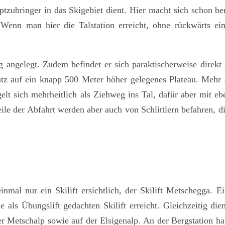
ptzubringer in das Skigebiet dient. Hier macht sich schon be
. Wenn man hier die Talstation erreicht, ohne rückwärts e
ig angelegt. Zudem befindet er sich paraktischerweise direkt 
z auf ein knapp 500 Meter höher gelegenes Plateau. Mehr a
gelt sich mehrheitlich als Ziehweg ins Tal, dafür aber mit eb
ile der Abfahrt werden aber auch von Schlittlern befahren, di
nmal nur ein Skilift ersichtlich, der Skilift Metschegga.
e als Übungslift gedachten Skilift erreicht. Gleichzeitig die
r Metschalp sowie auf der Elsigenalp. An der Bergstation h