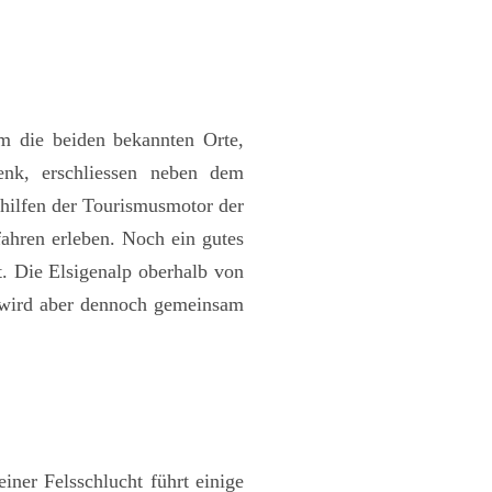
m die beiden bekannten Orte,
enk, erschliessen neben dem
shilfen der Tourismusmotor der
ahren erleben. Noch ein gutes
t. Die Elsigenalp oberhalb von
, wird aber dennoch gemeinsam
iner Felsschlucht führt einige