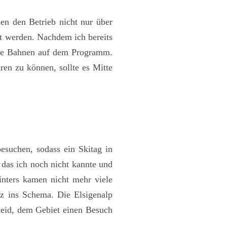
en den Betrieb nicht nur über
tzt werden. Nachdem ich bereits
ere Bahnen auf dem Programm.
ren zu können, sollte es Mitte
esuchen, sodass ein Skitag in
 das ich noch nicht kannte und
inters kamen nicht mehr viele
nz ins Schema. Die Elsigenalp
heid, dem Gebiet einen Besuch