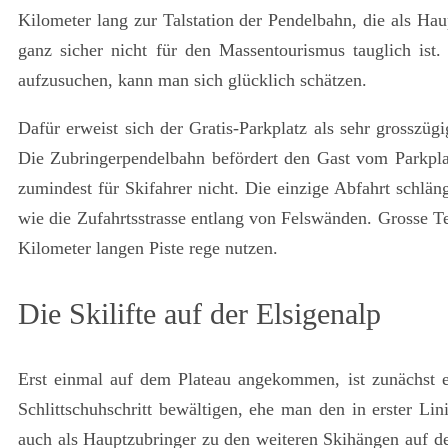
Kilometer lang zur Talstation der Pendelbahn, die als Hau
ganz sicher nicht für den Massentourismus tauglich ist
aufzusuchen, kann man sich glücklich schätzen.
Dafür erweist sich der Gratis-Parkplatz als sehr grosszüg
Die Zubringerpendelbahn befördert den Gast vom Parkplat
zumindest für Skifahrer nicht. Die einzige Abfahrt schlän
wie die Zufahrtsstrasse entlang von Felswänden. Grosse Te
Kilometer langen Piste rege nutzen.
Die Skilifte auf der Elsigenalp
Erst einmal auf dem Plateau angekommen, ist zunächst ei
Schlittschuhschritt bewältigen, ehe man den in erster Lini
auch als Hauptzubringer zu den weiteren Skihängen auf de