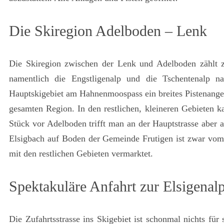
Die Skiregion Adelboden – Lenk
Die Skiregion zwischen der Lenk und Adelboden zählt z
namentlich die Engstligenalp und die Tschentenalp n
Hauptskigebiet am Hahnenmoospass ein breites Pistenangeb
gesamten Region. In den restlichen, kleineren Gebieten 
Stück vor Adelboden trifft man an der Hauptstrasse aber a
Elsigbach auf Boden der Gemeinde Frutigen ist zwar vom
mit den restlichen Gebieten vermarktet.
Spektakuläre Anfahrt zur Elsigenal
Die Zufahrtsstrasse ins Skigebiet ist schonmal nichts für