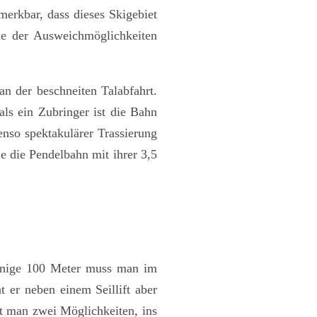
merkbar, dass dieses Skigebiet
ine der Ausweichmöglichkeiten
an der beschneiten Talabfahrt.
ls ein Zubringer ist die Bahn
enso spektakulärer Trassierung
e die Pendelbahn mit ihrer 3,5
 Einige 100 Meter muss man im
nt er neben einem Seillift aber
at man zwei Möglichkeiten, ins