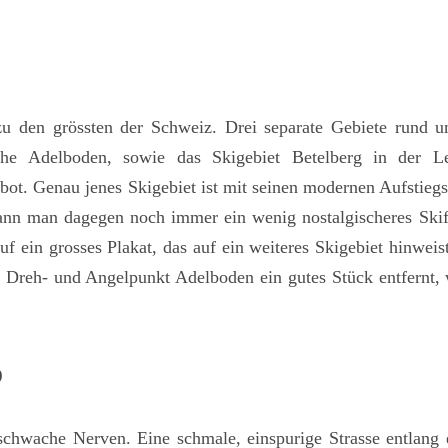
u den grössten der Schweiz. Drei separate Gebiete rund u
ahe Adelboden, sowie das Skigebiet Betelberg in der L
ot. Genau jenes Skigebiet ist mit seinen modernen Aufstieg
kann man dagegen noch immer ein wenig nostalgischeres Skif
uf ein grosses Plakat, das auf ein weiteres Skigebiet hinweis
 Dreh- und Angelpunkt Adelboden ein gutes Stück entfernt
p
 schwache Nerven. Eine schmale, einspurige Strasse entlang e