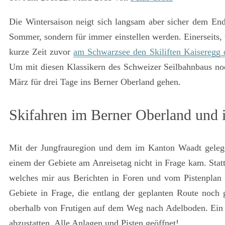
Die Wintersaison neigt sich langsam aber sicher dem End
Sommer, sondern für immer einstellen werden. Einerseits, w
kurze Zeit zuvor
am Schwarzsee den Skiliften Kaiseregg d
Um mit diesen Klassikern des Schweizer Seilbahnbaus noch 
März für drei Tage ins Berner Oberland gehen.
Skifahren im Berner Oberland und 
Mit der Jungfrauregion und dem im Kanton Waadt gelegen
einem der Gebiete am Anreisetag nicht in Frage kam. Statt
welches mir aus Berichten in Foren und vom Pistenplan 
Gebiete in Frage, die entlang der geplanten Route noch 
oberhalb von Frutigen auf dem Weg nach Adelboden. Ein B
abzustatten. Alle Anlagen und Pisten geöffnet!