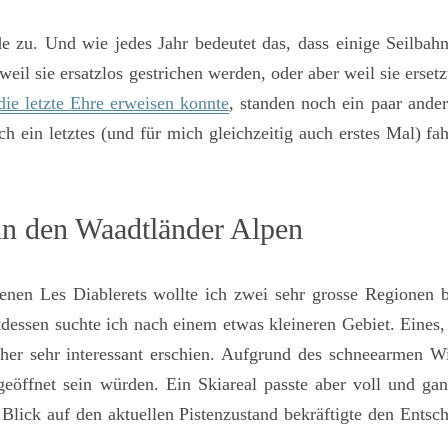
e zu. Und wie jedes Jahr bedeutet das, dass einige Seilbahn
eil sie ersatzlos gestrichen werden, oder aber weil sie erse
ie letzte Ehre erweisen konnte
, standen noch ein paar and
ein letztes (und für mich gleichzeitig auch erstes Mal) fah
in den Waadtländer Alpen
en Les Diablerets wollte ich zwei sehr grosse Regionen b
dessen suchte ich nach einem etwas kleineren Gebiet. Eines,
her sehr interessant erschien. Aufgrund des schneearmen W
geöffnet sein würden. Ein Skiareal passte aber voll und ga
lick auf den aktuellen Pistenzustand bekräftigte den Entsc