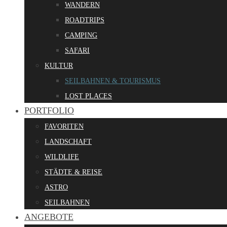
WANDERN
ROADTRIPS
CAMPING
SAFARI
KULTUR
SEILBAHNEN & TOURISMUS
LOST PLACES
PORTFOLIO
FAVORITEN
LANDSCHAFT
WILDLIFE
STÄDTE & REISE
ASTRO
SEILBAHNEN
ANGEBOTE