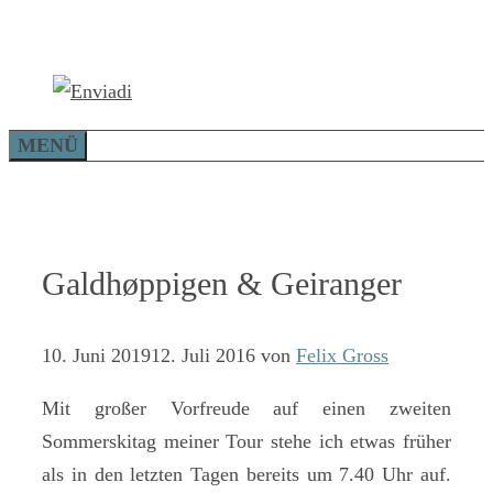
Zum
Inhalt
springen
MENÜ
Galdhøppigen & Geiranger
10. Juni 2019
12. Juli 2016
von
Felix Gross
Mit großer Vorfreude auf einen zweiten
Sommerskitag meiner Tour stehe ich etwas früher
als in den letzten Tagen bereits um 7.40 Uhr auf.