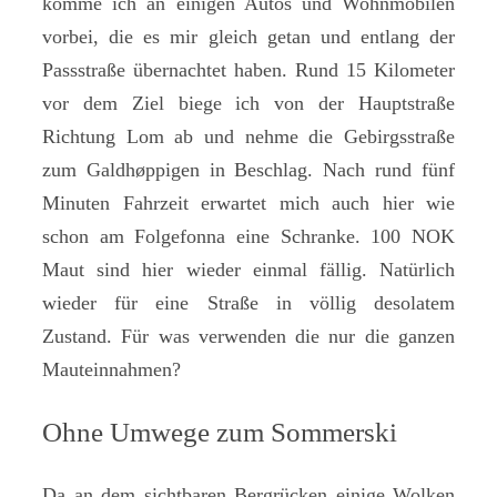
komme ich an einigen Autos und Wohnmobilen
vorbei, die es mir gleich getan und entlang der
Passstraße übernachtet haben. Rund 15 Kilometer
vor dem Ziel biege ich von der Hauptstraße
Richtung Lom ab und nehme die Gebirgsstraße
zum Galdhøppigen in Beschlag. Nach rund fünf
Minuten Fahrzeit erwartet mich auch hier wie
schon am Folgefonna eine Schranke. 100 NOK
Maut sind hier wieder einmal fällig. Natürlich
wieder für eine Straße in völlig desolatem
Zustand. Für was verwenden die nur die ganzen
Mauteinnahmen?
Ohne Umwege zum Sommerski
Da an dem sichtbaren Bergrücken einige Wolken