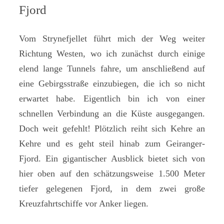
Fjord
Vom Strynefjellet führt mich der Weg weiter
Richtung Westen, wo ich zunächst durch einige
elend lange Tunnels fahre, um anschließend auf
eine Gebirgsstraße einzubiegen, die ich so nicht
erwartet habe. Eigentlich bin ich von einer
schnellen Verbindung an die Küste ausgegangen.
Doch weit gefehlt! Plötzlich reiht sich Kehre an
Kehre und es geht steil hinab zum Geiranger-
Fjord. Ein gigantischer Ausblick bietet sich von
hier oben auf den schätzungsweise 1.500 Meter
tiefer gelegenen Fjord, in dem zwei große
Kreuzfahrtschiffe vor Anker liegen.