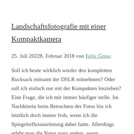
Landschaftsfotografie mit einer
Kompaktkamera
25. Juli 2022
8. Februar 2018
von
Felix Gross
Soll ich heute wirklich wieder den kompletten
Rucksack mitsamt der DSLR mitnehmen? Oder
soll ich einfach nur mit der Kompakten losziehen?
Eine Frage, die ich mir immer häufiger stelle. Im
Nachhinein beim Betrachten der Fotos bin ich
letztlich doch immer froh, wenn ich die
Spiegelreflexausrüstung dabei hatte. Allerdings
erlebt man die Natur ganz anders, wenn …