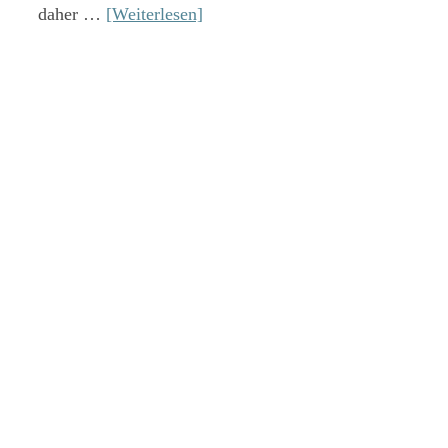
daher …
[Weiterlesen]