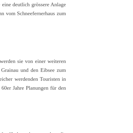
 eine deutlich grössere Anlage
lbahn vom Schneefernerhaus zum
werden sie von einer weiteren
r Grainau und den Eibsee zum
eicher werdenden Touristen in
 60er Jahre Planungen für den