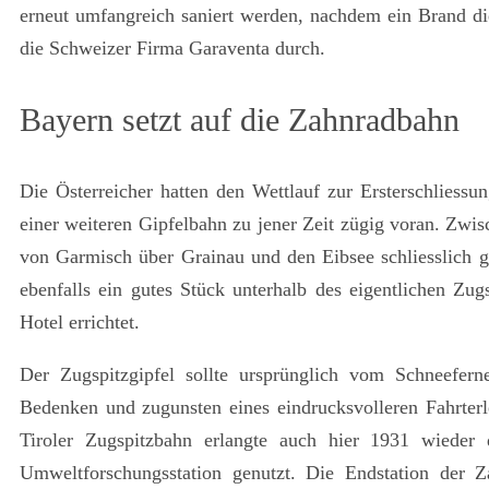
erneut umfangreich saniert werden, nachdem ein Brand die
die Schweizer Firma Garaventa durch.
Bayern setzt auf die Zahnradbahn
Die Österreicher hatten den Wettlauf zur Ersterschliess
einer weiteren Gipfelbahn zu jener Zeit zügig voran. Zw
von Garmisch über Grainau und den Eibsee schliesslich gr
ebenfalls ein gutes Stück unterhalb des eigentlichen Zu
Hotel errichtet.
Der Zugspitzgipfel sollte ursprünglich vom Schneefern
Bedenken und zugunsten eines eindrucksvolleren Fahrterle
Tiroler Zugspitzbahn erlangte auch hier 1931 wieder
Umweltforschungsstation genutzt. Die Endstation der 