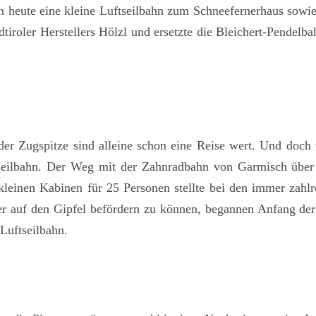
ten heute eine kleine Luftseilbahn zum Schneefernerhaus sowie
dtiroler Herstellers Hölzl und ersetzte die Bleichert-Pende
r Zugspitze sind alleine schon eine Reise wert. Und doch 
eeseilbahn. Der Weg mit der Zahnradbahn von Garmisch übe
kleinen Kabinen für 25 Personen stellte bei den immer zahlr
er auf den Gipfel befördern zu können, begannen Anfang der
Luftseilbahn.