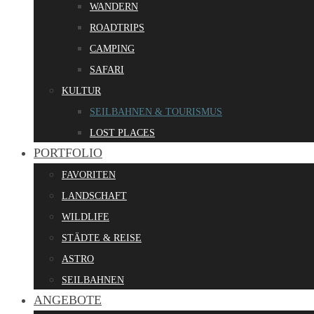
WANDERN
ROADTRIPS
CAMPING
SAFARI
KULTUR
SEILBAHNEN & TOURISMUS
LOST PLACES
PORTFOLIO
FAVORITEN
LANDSCHAFT
WILDLIFE
STÄDTE & REISE
ASTRO
SEILBAHNEN
ANGEBOTE