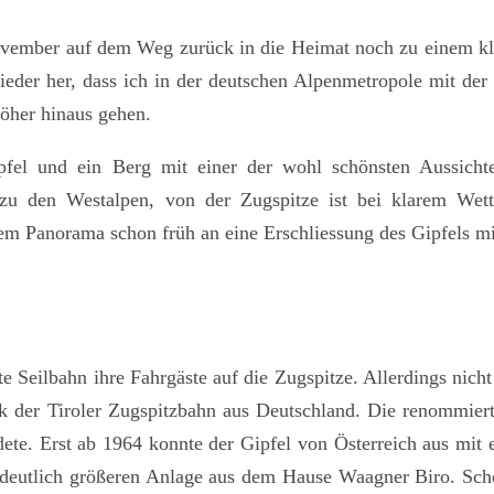
November auf dem Weg zurück in die Heimat noch zu einem k
ieder her, dass ich in der deutschen Alpenmetropole mit der
höher hinaus gehen.
ipfel und ein Berg mit einer der wohl schönsten Aussich
zu den Westalpen, von der Zugspitze ist bei klarem Wett
m Panorama schon früh an eine Erschliessung des Gipfels mit
te Seilbahn ihre Fahrgäste auf die Zugspitze. Allerdings nich
 der Tiroler Zugspitzbahn aus Deutschland. Die renommiert
dete. Erst ab 1964 konnte der Gipfel von Österreich aus mit 
r deutlich größeren Anlage aus dem Hause Waagner Biro. Sc