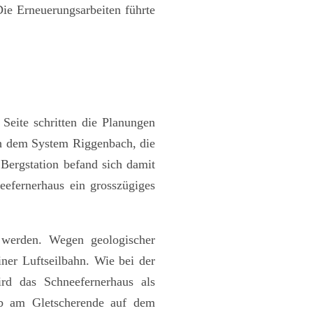
Die Erneuerungsarbeiten führte
Seite schritten die Planungen
ch dem System Riggenbach, die
 Bergstation befand sich damit
eefernerhaus ein grosszügiges
n werden. Wegen geologischer
iner Luftseilbahn. Wie bei der
rd das Schneefernerhaus als
alb am Gletscherende auf dem