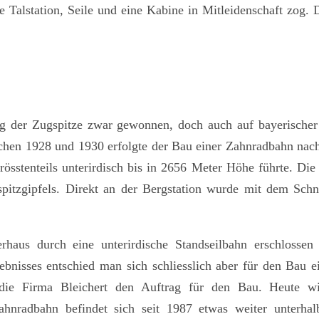
 Talstation, Seile und eine Kabine in Mitleidenschaft zog. 
ung der Zugspitze zwar gewonnen, doch auch auf bayerischer 
ischen 1928 und 1930 erfolgte der Bau einer Zahnradbahn na
össtenteils unterirdisch bis in 2656 Meter Höhe führte. Die
gspitzgipfels. Direkt an der Bergstation wurde mit dem Schn
erhaus durch eine unterirdische Standseilbahn erschlosse
bnisses entschied man sich schliesslich aber für den Bau e
 die Firma Bleichert den Auftrag für den Bau. Heute wi
Zahnradbahn befindet sich seit 1987 etwas weiter unterh